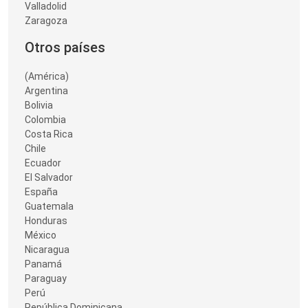
Valladolid
Zaragoza
Otros países
(América)
Argentina
Bolivia
Colombia
Costa Rica
Chile
Ecuador
El Salvador
España
Guatemala
Honduras
México
Nicaragua
Panamá
Paraguay
Perú
República Dominicana