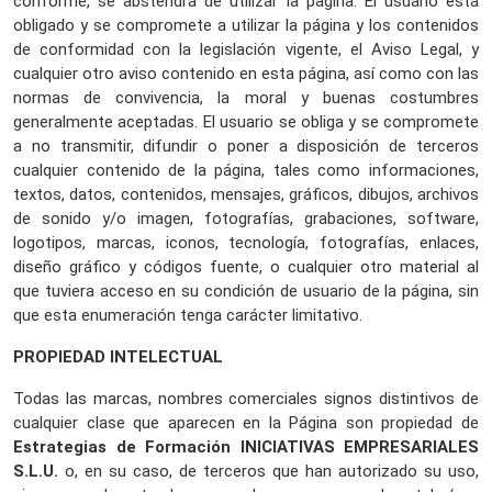
conforme, se abstendrá de utilizar la página. El usuario está
obligado y se compromete a utilizar la página y los contenidos
de conformidad con la legislación vigente, el Aviso Legal, y
cualquier otro aviso contenido en esta página, así como con las
normas de convivencia, la moral y buenas costumbres
generalmente aceptadas. El usuario se obliga y se compromete
a no transmitir, difundir o poner a disposición de terceros
cualquier contenido de la página, tales como informaciones,
textos, datos, contenidos, mensajes, gráficos, dibujos, archivos
de sonido y/o imagen, fotografías, grabaciones, software,
logotipos, marcas, iconos, tecnología, fotografías, enlaces,
diseño gráfico y códigos fuente, o cualquier otro material al
que tuviera acceso en su condición de usuario de la página, sin
que esta enumeración tenga carácter limitativo.
PROPIEDAD INTELECTUAL
Todas las marcas, nombres comerciales signos distintivos de
cualquier clase que aparecen en la Página son propiedad de
Estrategias de Formación INICIATIVAS EMPRESARIALES
S.L.U.
o, en su caso, de terceros que han autorizado su uso,