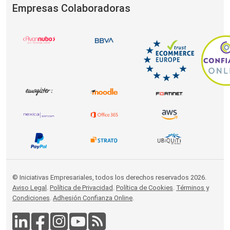
Empresas Colaboradoras
© Iniciativas Empresariales, todos los derechos reservados 2026.
Aviso Legal
.
Política de Privacidad
.
Política de Cookies
.
Términos y
Condiciones
.
Adhesión Confianza Online
.