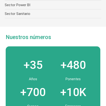
Sector Power BI
Sector Sanitario
Nuestros números
+35
+480
Años
Ponentes
+700
+10K