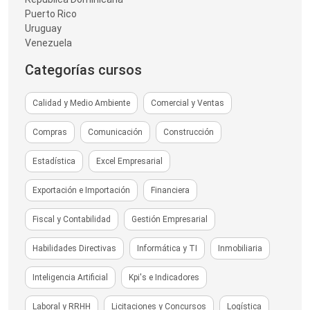
Puerto Rico
Uruguay
Venezuela
Categorías cursos
Calidad y Medio Ambiente
Comercial y Ventas
Compras
Comunicación
Construcción
Estadística
Excel Empresarial
Exportación e Importación
Financiera
Fiscal y Contabilidad
Gestión Empresarial
Habilidades Directivas
Informática y TI
Inmobiliaria
Inteligencia Artificial
Kpi's e Indicadores
Laboral y RRHH
Licitaciones y Concursos
Logística