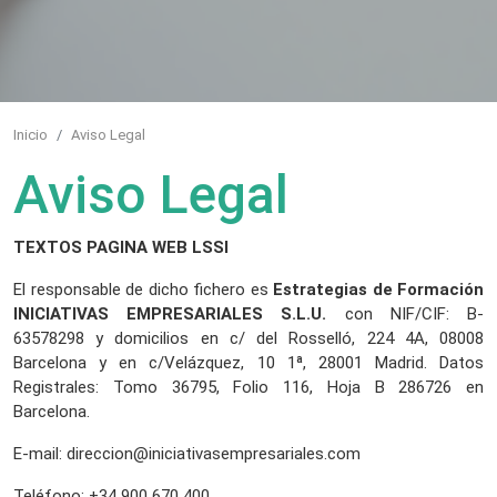
Inicio
Aviso Legal
Aviso Legal
TEXTOS PAGINA WEB LSSI
El responsable de dicho fichero es
Estrategias de Formación
INICIATIVAS EMPRESARIALES S.L.U.
con NIF/CIF: B-
63578298 y domicilios en c/ del Rosselló, 224 4A, 08008
Barcelona y en c/Velázquez, 10 1ª, 28001 Madrid. Datos
Registrales: Tomo 36795, Folio 116, Hoja B 286726 en
Barcelona.
E-mail: direccion@iniciativasempresariales.com
Teléfono: +34 900 670 400