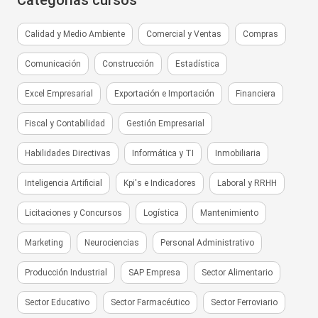
Categorías cursos
Calidad y Medio Ambiente
Comercial y Ventas
Compras
Comunicación
Construcción
Estadística
Excel Empresarial
Exportación e Importación
Financiera
Fiscal y Contabilidad
Gestión Empresarial
Habilidades Directivas
Informática y TI
Inmobiliaria
Inteligencia Artificial
Kpi's e Indicadores
Laboral y RRHH
Licitaciones y Concursos
Logística
Mantenimiento
Marketing
Neurociencias
Personal Administrativo
Producción Industrial
SAP Empresa
Sector Alimentario
Sector Educativo
Sector Farmacéutico
Sector Ferroviario