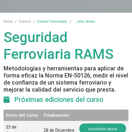
Inicio
Cursos
Sector Ferroviario
...
más Áreas
Seguridad
Ferroviaria RAMS
Metodologías y herramientas para aplicar de
forma eficaz la Norma EN-50126, medir el nivel
de confianza de un sistema ferroviario y
mejorar la calidad del servicio que presta.
Próximas ediciones del curso
Inicio del curso
Finalización
23 de
Inscríbete ahora
28 de Diciembre