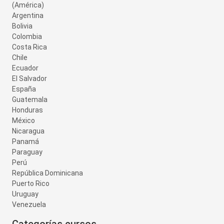
(América)
Argentina
Bolivia
Colombia
Costa Rica
Chile
Ecuador
El Salvador
España
Guatemala
Honduras
México
Nicaragua
Panamá
Paraguay
Perú
República Dominicana
Puerto Rico
Uruguay
Venezuela