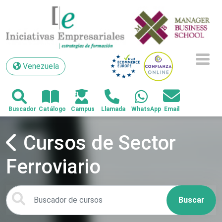
Venezuela
Venezuela
Cursos de Sector
Ferroviario
Buscar