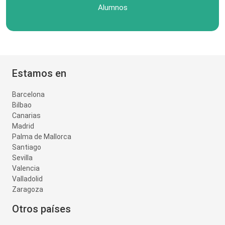
Alumnos
Estamos en
Barcelona
Bilbao
Canarias
Madrid
Palma de Mallorca
Santiago
Sevilla
Valencia
Valladolid
Zaragoza
Otros países