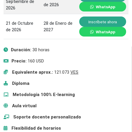
Septiembre de
de 2026
WhatsApp
2026
Inscríbete ahora
21 de Octubre
28 de Enero de
de 2026
2027
WhatsApp
Duración:
30 horas
Precio:
160 USD
Equivalente aprox.:
121.073
VES
Diploma
Metodología 100% E-learning
Aula virtual
Soporte docente personalizado
Flexibilidad de horarios