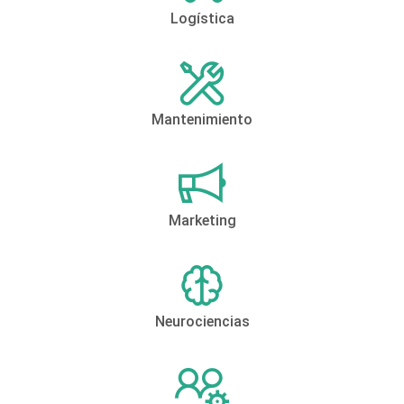
Logística
Mantenimiento
Marketing
Neurociencias