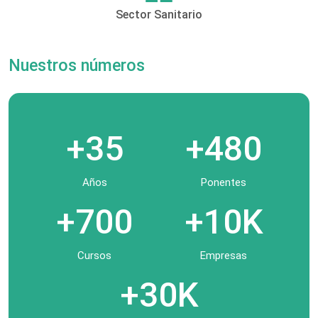
Sector Sanitario
Nuestros números
+35
+480
Años
Ponentes
+700
+10K
Cursos
Empresas
+30K