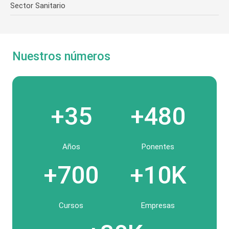
Sector Sanitario
Nuestros números
+35
+480
Años
Ponentes
+700
+10K
Cursos
Empresas