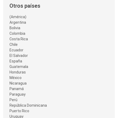
Otros países
(América)
Argentina
Bolivia
Colombia
Costa Rica
Chile
Ecuador
El Salvador
España
Guatemala
Honduras
México
Nicaragua
Panamá
Paraguay
Perú
República Dominicana
Puerto Rico
Uruguay