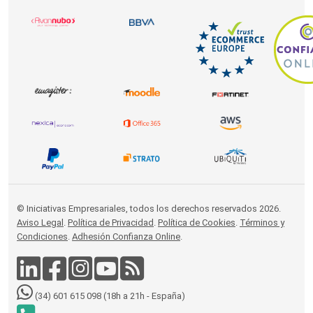
© Iniciativas Empresariales, todos los derechos reservados 2026.
Aviso Legal
.
Política de Privacidad
.
Política de Cookies
.
Términos y
Condiciones
.
Adhesión Confianza Online
.
(34) 601 615 098 (18h a 21h - España)