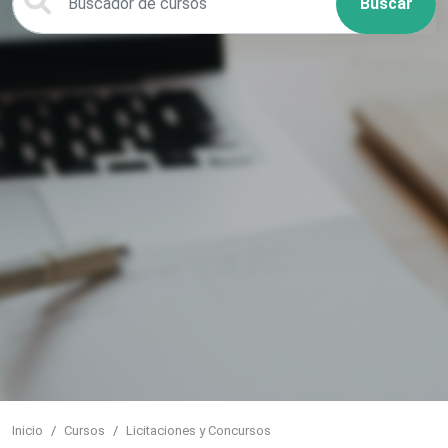
Buscar
Inicio
Cursos
Licitaciones y Concursos