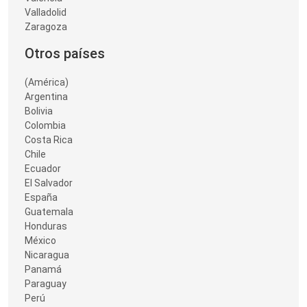
Valladolid
Zaragoza
Otros países
(América)
Argentina
Bolivia
Colombia
Costa Rica
Chile
Ecuador
El Salvador
España
Guatemala
Honduras
México
Nicaragua
Panamá
Paraguay
Perú