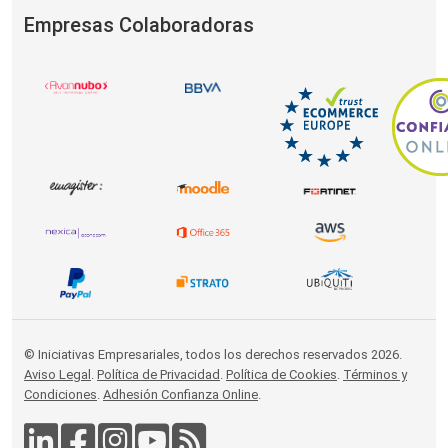
Empresas Colaboradoras
© Iniciativas Empresariales, todos los derechos reservados 2026.
Aviso Legal
.
Política de Privacidad
.
Política de Cookies
.
Términos y
Condiciones
.
Adhesión Confianza Online
.