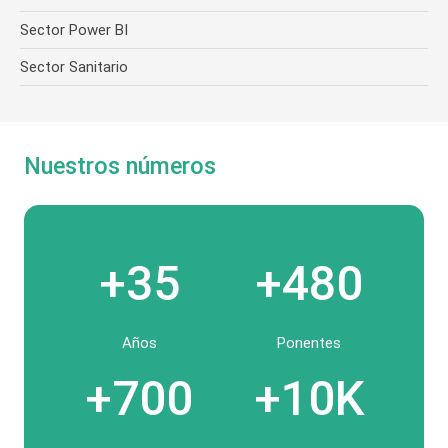
Sector Power BI
Sector Sanitario
Nuestros números
+35
+480
Años
Ponentes
+700
+10K