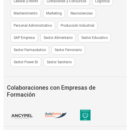
Laboral y RRHH
Licitaciones y Concursos
Logística
Mantenimiento
Marketing
Neurociencias
Personal Administrativo
Producción Industrial
SAP Empresa
Sector Alimentario
Sector Educativo
Sector Farmacéutico
Sector Ferroviario
Sector Power BI
Sector Sanitario
Colaboraciones con Empresas de
Formación