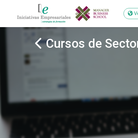
V
V
Cursos de Secto