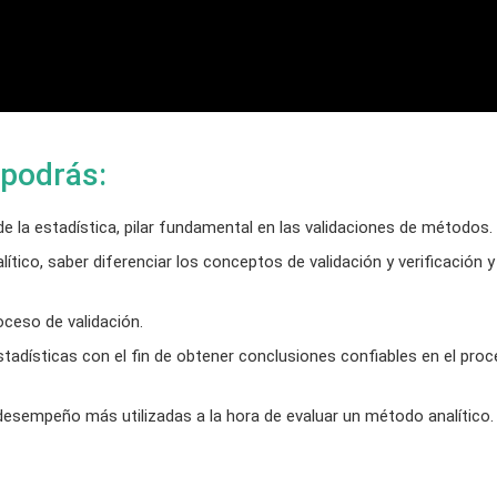
 podrás:
 la estadística, pilar fundamental en las validaciones de métodos.
lítico, saber diferenciar los conceptos de validación y verificación y
oceso de validación.
tadísticas con el fin de obtener conclusiones confiables en el pro
desempeño más utilizadas a la hora de evaluar un método analítico.