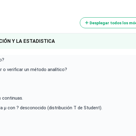
Desplegar todos los mó
CIÓN Y LA ESTADISTICA
co?
r o verificar un método analítico?
s continuas.
ra µ con ? desconocido (distribución T de Student).