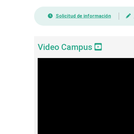
Solicitud de información
Video Campus