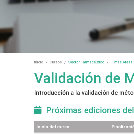
Inicio
Cursos
Sector Farmacéutico
...
más Áreas
Validación de 
Introducción a la validación de mét
Próximas ediciones del
Inicio del curso
Finalizaci