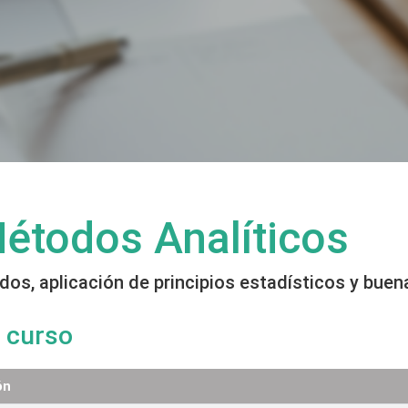
Métodos Analíticos
odos, aplicación de principios estadísticos y bu
 curso
ón