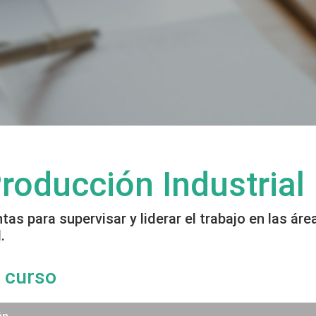
roducción Industrial
tas para supervisar y liderar el trabajo en las ár
.
 curso
ón