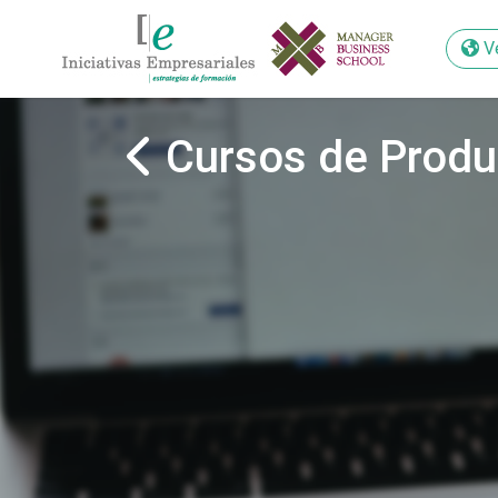
V
V
Cursos de Produc