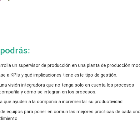
 podrás:
rrolla un supervisor de producción en una planta de producción mo
e a KPIs y qué implicaciones tiene este tipo de gestión.
una visión integradora que no tenga solo en cuenta los procesos
a compañía y cómo se integran en los procesos.
a que ayuden a la compañía a incrementar su productividad.
 de equipos para poner en común las mejores prácticas de cada un
ndimiento.