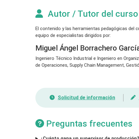
Autor / Tutor del curso
El contenido y las herramientas pedagógicas del 
equipo de especialistas dirigidos por:
Miguel Ángel Borrachero Garc
Ingeniero Técnico Industrial e Ingeniero en Organiz
de Operaciones, Supply Chain Management, Gestión
Solicitud de información
Preguntas frecuentes
¿Cuánto gana un supervisor de producción