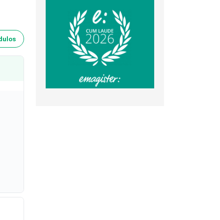
dulos