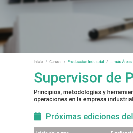
Inicio
Cursos
Producción Industrial
...
más Áreas
Supervisor de P
Principios, metodologías y herramien
operaciones en la empresa industrial
Próximas ediciones del
Inicio del curso
Finalizaci