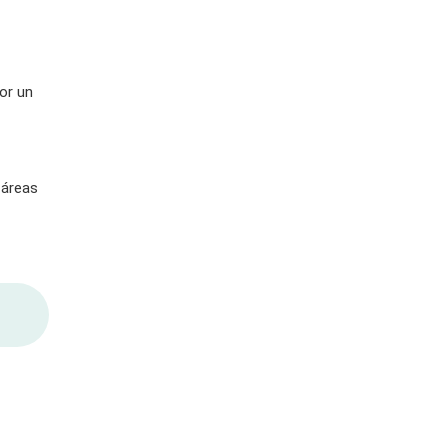
or un
 áreas