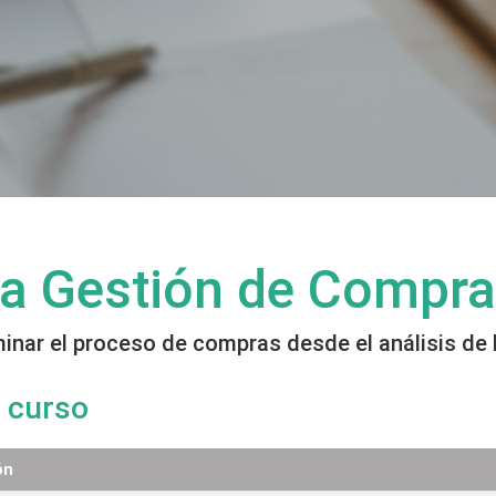
 la Gestión de Compr
inar el proceso de compras desde el análisis de
 curso
ón