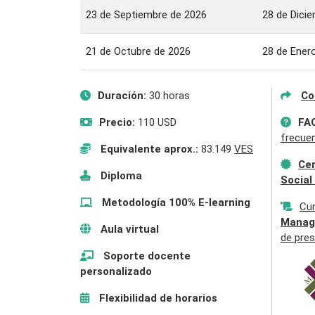
23 de Septiembre de 2026
28 de Dici
21 de Octubre de 2026
28 de Ener
Duración:
30 horas
Co
Precio:
110 USD
FA
frecue
Equivalente aprox.:
83.149
VES
Cer
Diploma
Social
Metodología 100% E-learning
Cu
Manag
Aula virtual
de pres
Soporte docente
personalizado
Flexibilidad de horarios