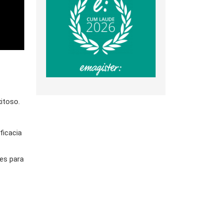
itoso.
ficacia
es para