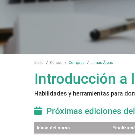
Inicio
Cursos
Compras
...
más Áreas
Introducción a
Habilidades y herramientas para dom
Próximas ediciones del
Inicio del curso
Finalizaci