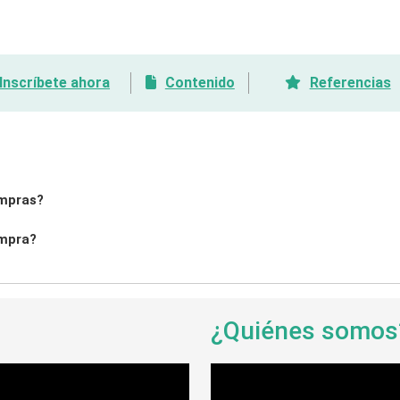
Inscríbete ahora
Contenido
Referencias
ompras?
ompra?
¿Quiénes somo