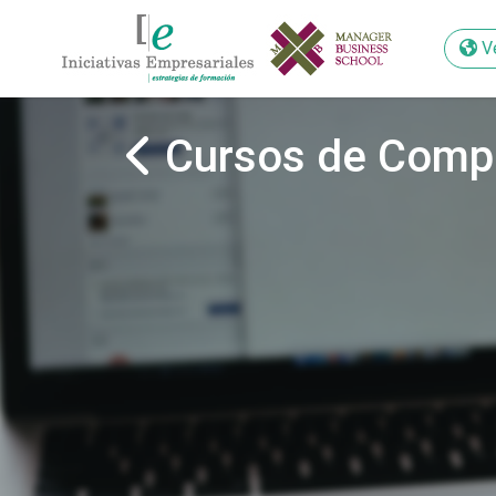
V
V
Cursos de Comp