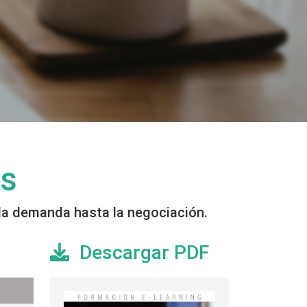
as
 la demanda hasta la negociación.
Descargar PDF