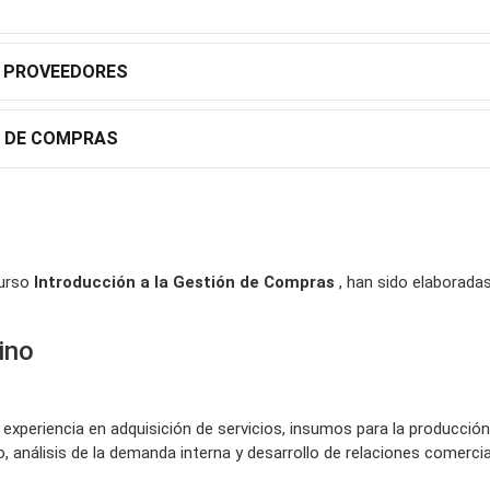
S PROVEEDORES
N DE COMPRAS
curso
Introducción a la Gestión de Compras
, han sido elaborada
ino
experiencia en adquisición de servicios, insumos para la producción
análisis de la demanda interna y desarrollo de relaciones comerci