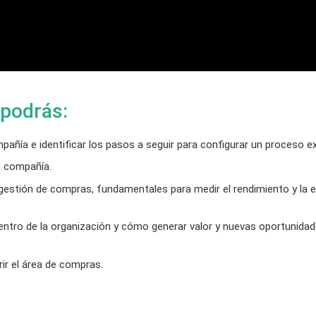
 podrás:
añía e identificar los pasos a seguir para configurar un proceso ex
a compañía.
a gestión de compras, fundamentales para medir el rendimiento y la e
entro de la organización y cómo generar valor y nuevas oportunidad
ir el área de compras.