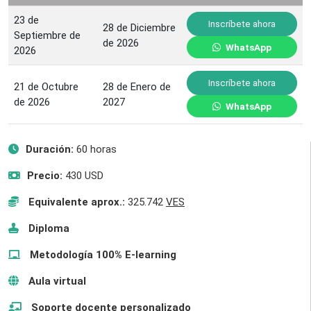
23 de
Inscríbete ahora
28 de Diciembre
Septiembre de
de 2026
WhatsApp
2026
Inscríbete ahora
21 de Octubre
28 de Enero de
de 2026
2027
WhatsApp
Duración:
60 horas
Precio:
430 USD
Equivalente aprox.:
325.742
VES
Diploma
Metodología 100% E-learning
Aula virtual
Soporte docente personalizado