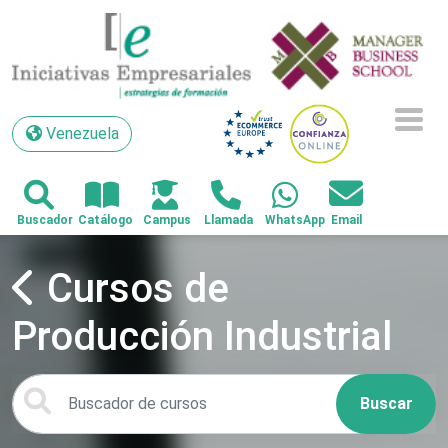
Venezuela
Venezuela
Cursos de
Producción Industrial
Buscar