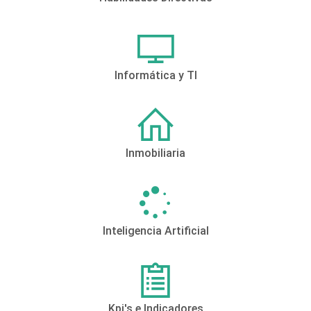
Informática y TI
Inmobiliaria
Inteligencia Artificial
Kpi's e Indicadores