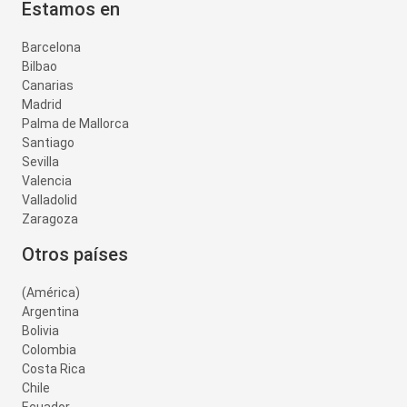
Estamos en
Barcelona
Bilbao
Canarias
Madrid
Palma de Mallorca
Santiago
Sevilla
Valencia
Valladolid
Zaragoza
Otros países
(América)
Argentina
Bolivia
Colombia
Costa Rica
Chile
Ecuador