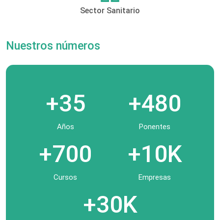
Sector Sanitario
Nuestros números
+35
+480
Años
Ponentes
+700
+10K
Cursos
Empresas
+30K