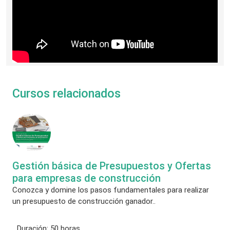
Cursos relacionados
Gestión básica de Presupuestos y Ofertas
para empresas de construcción
Conozca y domine los pasos fundamentales para realizar
un presupuesto de construcción ganador..
Duración:
50 horas