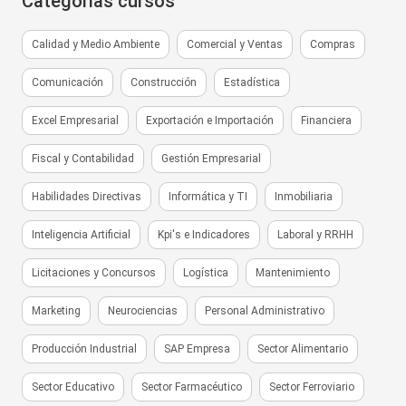
Categorías cursos
Calidad y Medio Ambiente
Comercial y Ventas
Compras
Comunicación
Construcción
Estadística
Excel Empresarial
Exportación e Importación
Financiera
Fiscal y Contabilidad
Gestión Empresarial
Habilidades Directivas
Informática y TI
Inmobiliaria
Inteligencia Artificial
Kpi's e Indicadores
Laboral y RRHH
Licitaciones y Concursos
Logística
Mantenimiento
Marketing
Neurociencias
Personal Administrativo
Producción Industrial
SAP Empresa
Sector Alimentario
Sector Educativo
Sector Farmacéutico
Sector Ferroviario