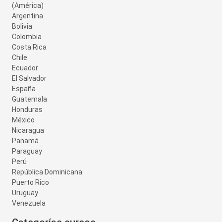
(América)
Argentina
Bolivia
Colombia
Costa Rica
Chile
Ecuador
El Salvador
España
Guatemala
Honduras
México
Nicaragua
Panamá
Paraguay
Perú
República Dominicana
Puerto Rico
Uruguay
Venezuela