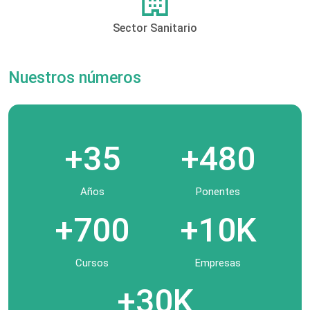
Sector Sanitario
Nuestros números
+35
+480
Años
Ponentes
+700
+10K
Cursos
Empresas
+30K