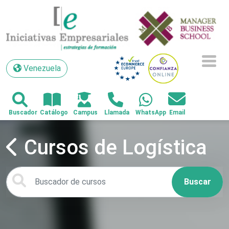
Venezuela
Venezuela
Cursos de Logística
Buscar