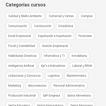
Categorías cursos
Calidad y Medio Ambiente
Comercial y Ventas
Compras
Comunicación
Construcción
Estadística
Excel Empresarial
Exportación e Importación
Financiera
Fiscal y Contabilidad
Gestión Empresarial
Habilidades Directivas
Informática y TI
Inmobiliaria
Inteligencia Artificial
Kpi's e Indicadores
Laboral y RRHH
Licitaciones y Concursos
Logística
Mantenimiento
Marketing
Neurociencias
Personal Administrativo
Producción Industrial
SAP Empresa
Sector Alimentario
Sector Educativo
Sector Farmacéutico
Sector Ferroviario