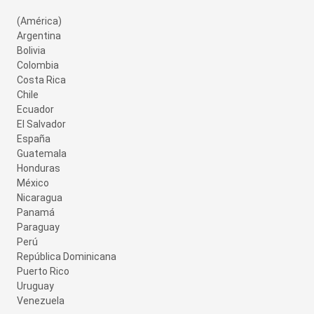
(América)
Argentina
Bolivia
Colombia
Costa Rica
Chile
Ecuador
El Salvador
España
Guatemala
Honduras
México
Nicaragua
Panamá
Paraguay
Perú
República Dominicana
Puerto Rico
Uruguay
Venezuela