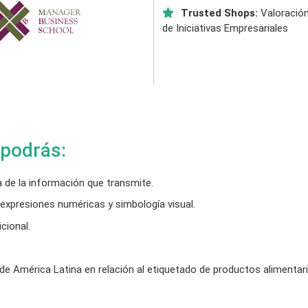
Trusted Shops:
Valoración
de Iniciativas Empresariales
 podrás:
a de la información que transmite.
 expresiones numéricas y simbología visual.
cional.
de América Latina en relación al etiquetado de productos alimentari