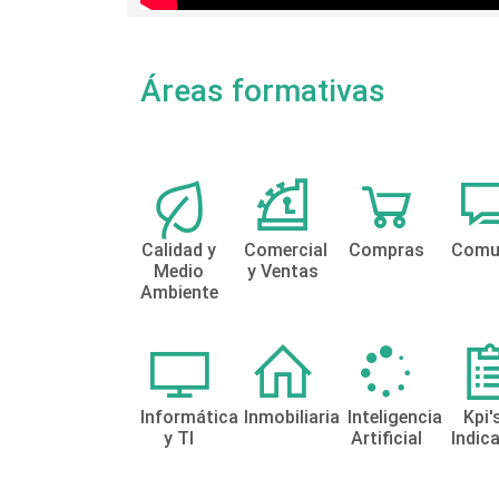
Áreas formativas
Calidad y
Comercial
Compras
Comu
Medio
y Ventas
Ambiente
Informática
Inmobiliaria
Inteligencia
Kpi'
y TI
Artificial
Indic