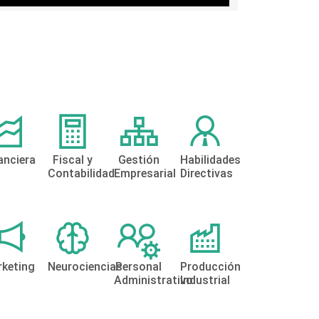
anciera
Fiscal y
Gestión
Habilidades
Contabilidad
Empresarial
Directivas
keting
Neurociencias
Personal
Producción
Administrativo
Industrial