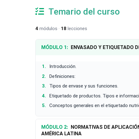
Temario del curso
4
módulos ·
18
lecciones
MÓDULO 1:
ENVASADO Y ETIQUETADO 
Introducción.
Definiciones:
Tipos de envase y sus funciones.
Etiquetado de productos. Tipos e informac
Conceptos generales en el etiquetado nutric
MÓDULO 2:
NORMATIVAS DE APLICACIÓN AL ETIQUETADO DE PRODUCTOS ALIMENTARIOS EN
AMÉRICA LATINA