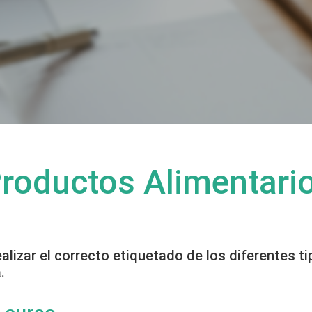
Productos Alimentari
lizar el correcto etiquetado de los diferentes t
.