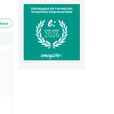
dulos