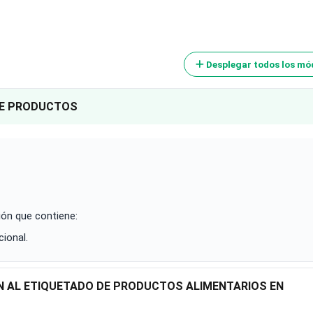
Desplegar todos los mó
DE PRODUCTOS
ión que contiene:
ional.