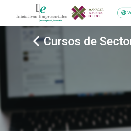
V
V
Cursos de Secto