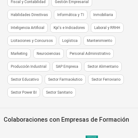
Fiscal y Contabilidad
Gestión Empresarial
Habilidades Directivas
Informática y TI
Inmobiliaria
Inteligencia Artificial
Kpi's e Indicadores
Laboral y RRHH
Licitaciones y Concursos
Logística
Mantenimiento
Marketing
Neurociencias
Personal Administrativo
Producción Industrial
SAP Empresa
Sector Alimentario
Sector Educativo
Sector Farmacéutico
Sector Ferroviario
Sector Power BI
Sector Sanitario
Colaboraciones con Empresas de Formación