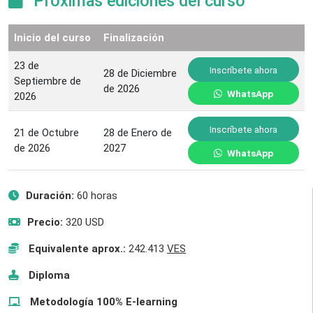
Próximas ediciones del curso
Inicio del curso
Finalización
23 de
Inscríbete ahora
28 de Diciembre
Septiembre de
de 2026
WhatsApp
2026
Inscríbete ahora
21 de Octubre
28 de Enero de
de 2026
2027
WhatsApp
Duración:
60 horas
Precio:
320 USD
Equivalente aprox.:
242.413
VES
Diploma
Metodología 100% E-learning