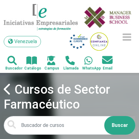
Venezuela
Venezuela
Cursos de Sector
Farmacéutico
Buscar