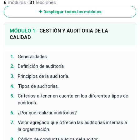
6
módulos ·
31
lecciones
Desplegar todos los módulos
MÓDULO 1:
GESTIÓN Y AUDITORIA DE LA
CALIDAD
Generalidades.
Definición de auditoría.
Principios de la auditoría.
Tipos de auditorías.
Criterios a tener en cuenta en los diferentes tipos de
auditoría.
¿Por qué realizar auditorías?
Valor agregado que ofrecen las auditorías internas a
la organización.
Código de conducta y ética del auditor.