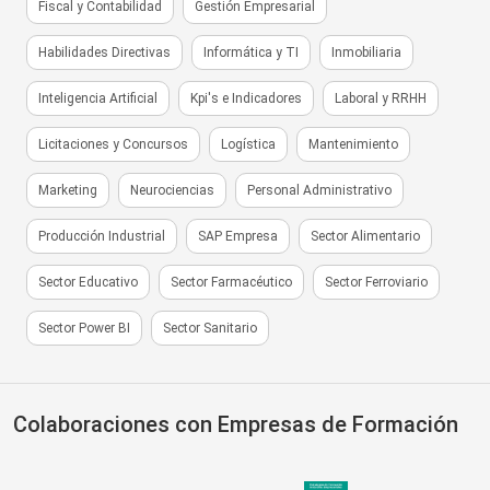
Fiscal y Contabilidad
Gestión Empresarial
Habilidades Directivas
Informática y TI
Inmobiliaria
Inteligencia Artificial
Kpi's e Indicadores
Laboral y RRHH
Licitaciones y Concursos
Logística
Mantenimiento
Marketing
Neurociencias
Personal Administrativo
Producción Industrial
SAP Empresa
Sector Alimentario
Sector Educativo
Sector Farmacéutico
Sector Ferroviario
Sector Power BI
Sector Sanitario
Colaboraciones con Empresas de Formación