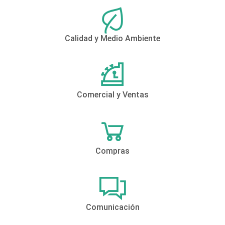
Calidad y Medio Ambiente
Comercial y Ventas
Compras
Comunicación